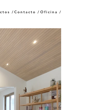
ctos /
Contacto /
Oficina /